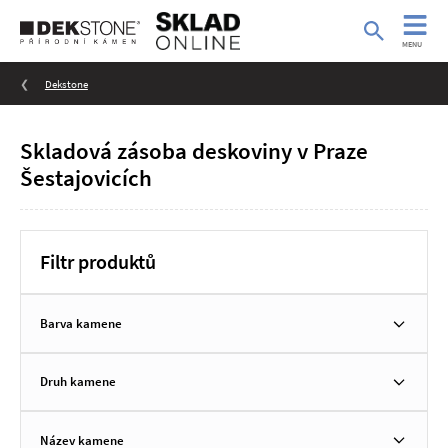
MENU
Dekstone
Skladová zásoba deskoviny v Praze
Šestajovicích
Filtr produktů
Barva kamene
Druh kamene
Název kamene