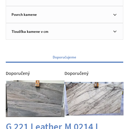
Povrch kamene
Tloušťka kamene v cm
Doporučujeme
Doporučený
Doporučený
G 221 Leather
M 0214 L