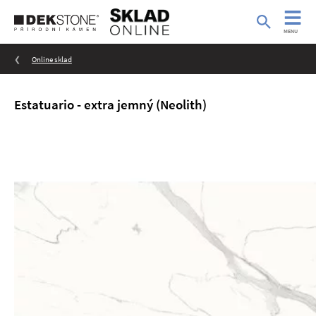
MENU
Online sklad
Estatuario - extra jemný (Neolith)