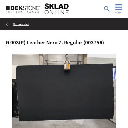
MENU
Online sklad
G 003(P) Leather Nero Z. Regular (003756)