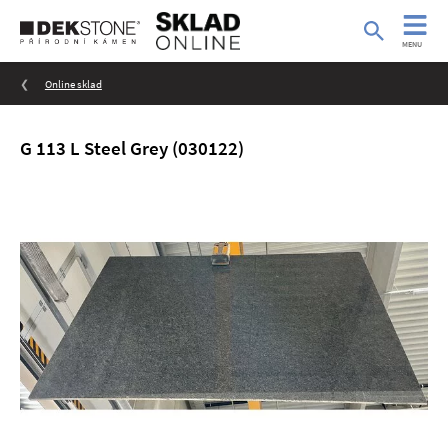
MENU
Online sklad
G 113 L Steel Grey (030122)