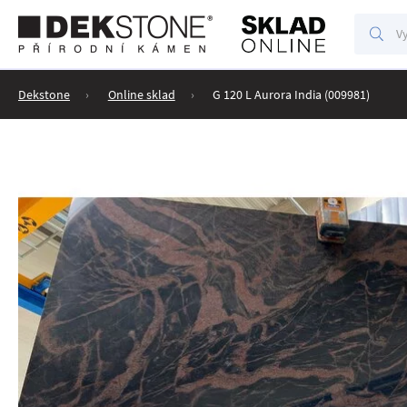
Vyhl
Vyhledáv
Dekstone
Online sklad
G 120 L Aurora India (009981)