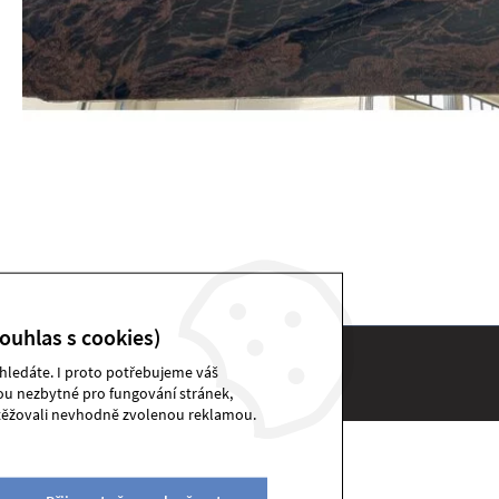
ouhlas s cookies)
 hledáte. I proto potřebujeme váš
DEKSTONE sklad | © 2026
sou nezbytné pro fungování stránek,
těžovali nevhodně zvolenou reklamou.