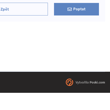
Poptat
Zpět
Vytvořilo
Poski.com