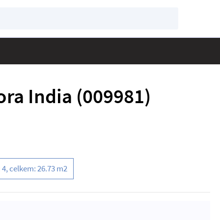
ora India (009981)
 4, celkem: 26.73 m2