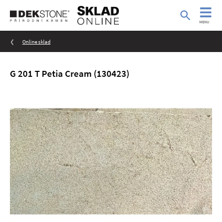
MENU
Online sklad
G 201 T Petia Cream (130423)