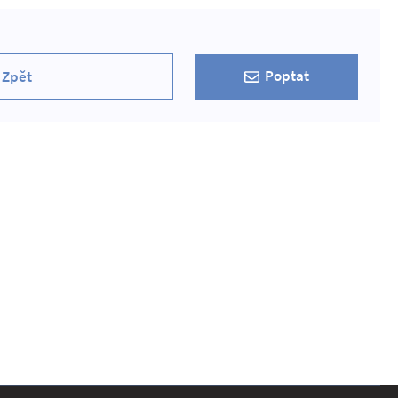
Poptat
Zpět