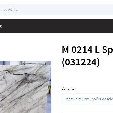
edávání
ání
4)
M 0214 L Sp
(031224)
Varianty:
299x172x2 cm, počet desek: