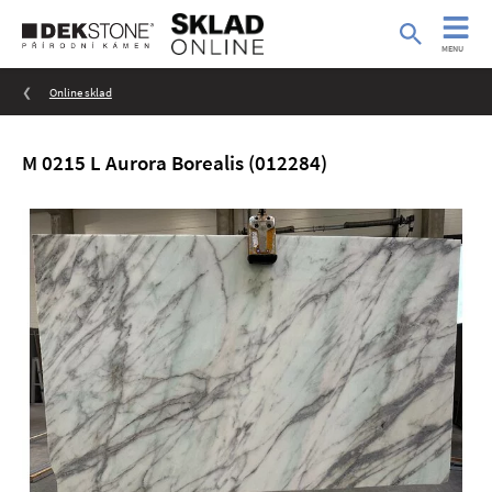
MENU
Online sklad
M 0215 L Aurora Borealis (012284)