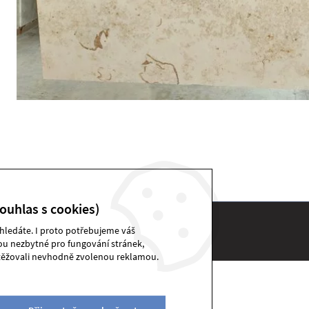
ouhlas s cookies)
 hledáte. I proto potřebujeme váš
DEKSTONE sklad | © 2026
sou nezbytné pro fungování stránek,
těžovali nevhodně zvolenou reklamou.