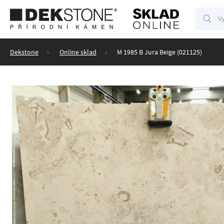
Vyhl
Vyhledáv
Dekstone
Online sklad
M 1985 B Jura Beige (021125)