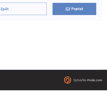
Poptat
Zpět
Vytvořilo
Poski.com