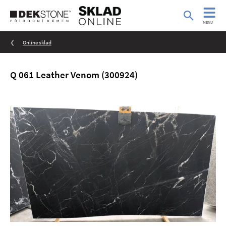
MENU
Online sklad
Q 061 Leather Venom (300924)