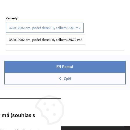
Varianty:
324x170x2 cm, počet desek: 1, celkem: 5.51 m2
332x199x2 cm, počet desek: 6, celkem: 39.72 m2
Poptat
Zpět
k má (souhlas s