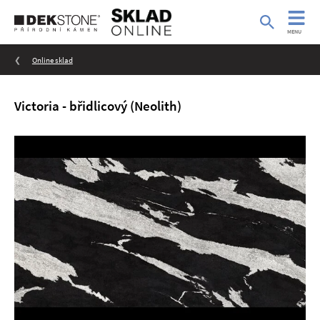
MENU
Online sklad
Victoria - břidlicový (Neolith)