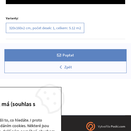
Varianty:
320x160x2 cm, počet desek: 1, celkem: 5.12 m2
Poptat
Zpět
k má (souhlas s
i to, co hledáte. I proto
dáním cookies. Některé jsou
DEKSTONE sklad | © 2026
Vytvořilo
Poski.com