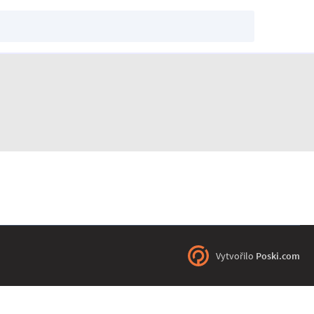
Vytvořilo
Poski.com