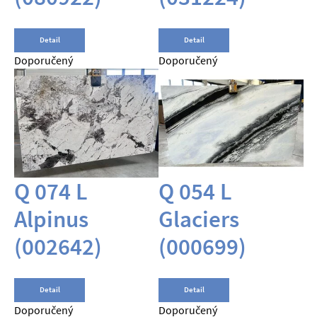
Detail
Detail
Doporučený
Doporučený
Q 074 L
Q 054 L
Alpinus
Glaciers
(002642)
(000699)
Detail
Detail
Doporučený
Doporučený