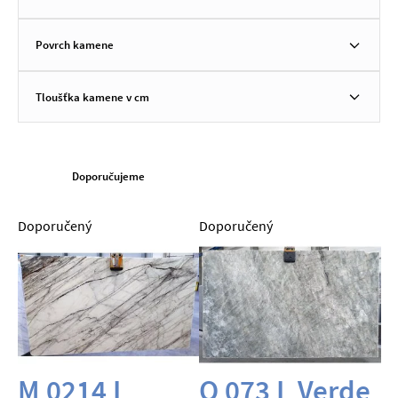
Povrch kamene
Tloušťka kamene v cm
Doporučujeme
Doporučený
Doporučený
M 0214 L
Q 073 L Verde