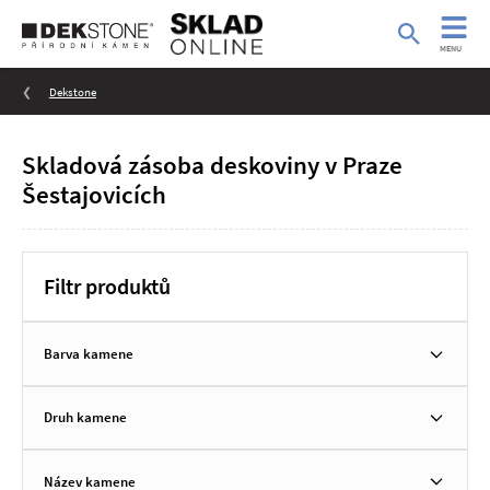
MENU
Dekstone
Skladová zásoba deskoviny v Praze
Šestajovicích
Filtr produktů
Barva kamene
Druh kamene
Název kamene