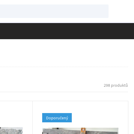
298 produktů
Doporučený