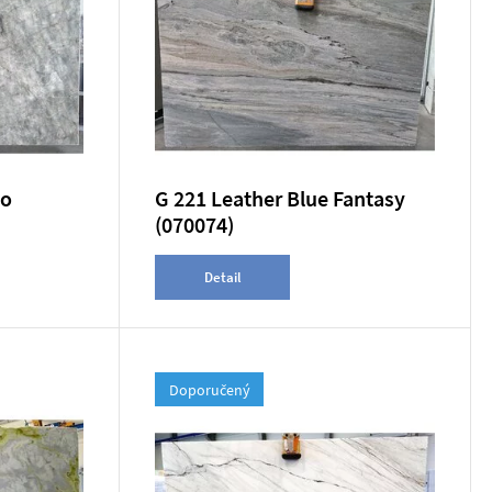
lo
G 221 Leather Blue Fantasy
(070074)
Detail
Doporučený