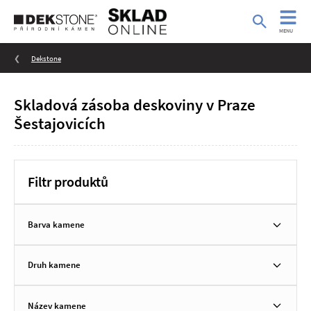
MENU
Dekstone
Skladová zásoba deskoviny v Praze
Šestajovicích
Filtr produktů
Barva kamene
Druh kamene
Název kamene