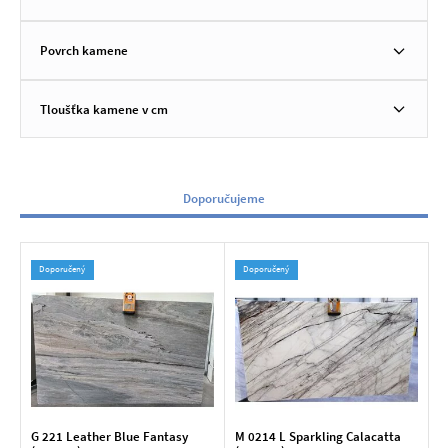
Povrch kamene
Tloušťka kamene v cm
Doporučujeme
Doporučený
Doporučený
G 221 Leather Blue Fantasy
M 0214 L Sparkling Calacatta